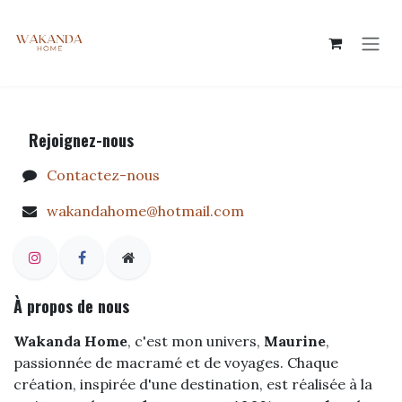
Se rendre au contenu
​Rejoignez-nous
Contactez-nous
wakandahome@hotmail.com
À propos de nous
Wakanda Home
, c'est mon univers,
Maurine
,
passionnée de macramé et de voyages. Chaque
création, inspirée d'une destination, est réalisée à la