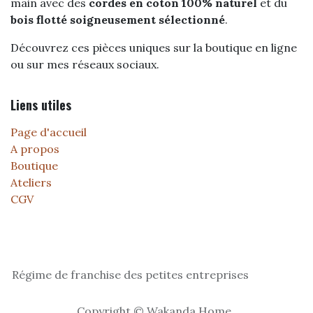
main avec des
cordes en coton 100% naturel
et du
bois flotté soigneusement sélectionné
.
Découvrez ces pièces uniques sur la boutique en ligne
ou sur mes réseaux sociaux.
Liens utiles
Page d'accueil
A propos
Boutique
Ateliers
CGV
Régime de franchise des petites entreprises
Copyright © Wakanda Home